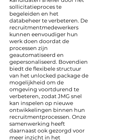
kandidaten sneller door het
sollicitatieproces te
begeleiden en het
databeheer te verbeteren. De
recruitmentmedewerkers
kunnen eenvoudiger hun
werk doen doordat de
processen zijn
geautomatiseerd en
gepersonaliseerd. Bovendien
biedt de flexibele structuur
van het unlocked package de
mogelijkheid om de
omgeving voortdurend te
verbeteren, zodat JMG snel
kan inspelen op nieuwe
ontwikkelingen binnen hun
recruitmentprocessen. Onze
samenwerking heeft
daarnaast ook gezorgd voor
meer inzicht in het