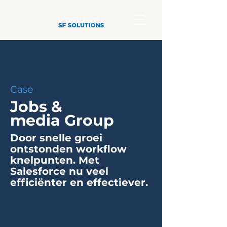
Case
Jobs &
media Group
Door snelle groei
ontstonden workflow
knelpunten. Met
Salesforce nu veel
efficiënter en effectiever.