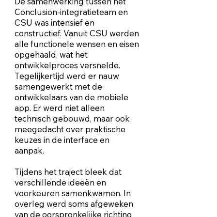
De samenwerking tussen het
Conclusion-integratieteam en
CSU was intensief en
constructief. Vanuit CSU werden
alle functionele wensen en eisen
opgehaald, wat het
ontwikkelproces versnelde.
Tegelijkertijd werd er nauw
samengewerkt met de
ontwikkelaars van de mobiele
app. Er werd niet alleen
technisch gebouwd, maar ook
meegedacht over praktische
keuzes in de interface en
aanpak.
Tijdens het traject bleek dat
verschillende ideeën en
voorkeuren samenkwamen. In
overleg werd soms afgeweken
van de oorspronkelijke richting