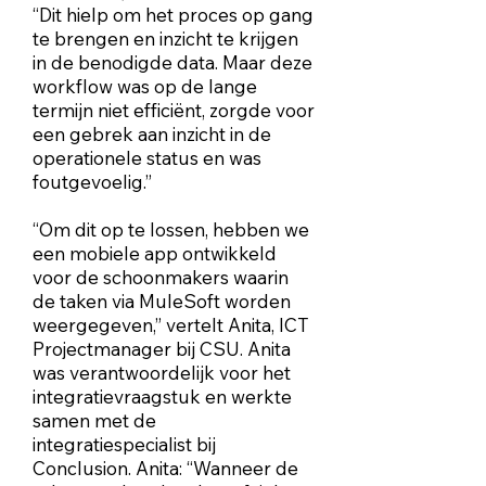
“Dit hielp om het proces op gang
te brengen en inzicht te krijgen
in de benodigde data. Maar deze
workflow was op de lange
termijn niet efficiënt, zorgde voor
een gebrek aan inzicht in de
operationele status en was
foutgevoelig.”
“Om dit op te lossen, hebben we
een mobiele app ontwikkeld
voor de schoonmakers waarin
de taken via MuleSoft worden
weergegeven,” vertelt Anita, ICT
Projectmanager bij CSU. Anita
was verantwoordelijk voor het
integratievraagstuk en werkte
samen met de
integratiespecialist bij
Conclusion. Anita: “Wanneer de