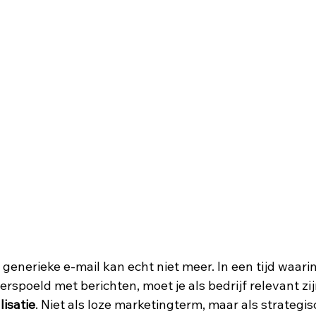
nerieke e-mail kan echt niet meer. In een tijd waar
rspoeld met berichten, moet je als bedrijf relevant zijn
lisatie
. Niet als loze marketingterm, maar als strateg