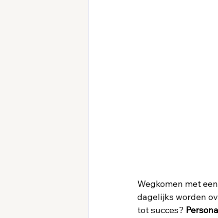
Wegkomen met een ge
dagelijks worden ove
tot succes? 
Persona