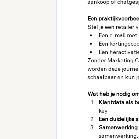
aankoop of chatgespr
Een praktijkvoorbee
Stel je een retailer
Een e-mail met
Een kortingscod
Een heractivat
Zonder Marketing Cl
worden deze journey
schaalbaar en kun j
Wat heb je nodig om
Klantdata als b
key.  
Een duidelijke s
Samenwerking t
samenwerking. 