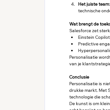
Het juiste team
technische onde
Wat brengt de toe
Salesforce zet sterk
Einstein Copilot
Predictive eng
Hyperpersonalis
Personalisatie wor
van je klantstrategie.
Conclusie
Personalisatie is nie
drukke markt. Met S
technologie die schaa
De kunst is om klein