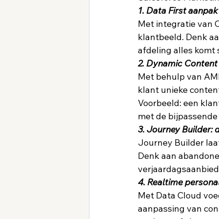
1. Data First aanpak
Met integratie van 
klantbeeld. Denk aa
afdeling alles komt 
2. Dynamic Content 
Met behulp van AMP
klant unieke content
Voorbeeld: een klan
met de bijpassende 
3. Journey Builder:
Journey Builder laa
Denk aan abandoned 
verjaardagsaanbiedi
4. Realtime persona
Met Data Cloud voeg 
aanpassing van conte