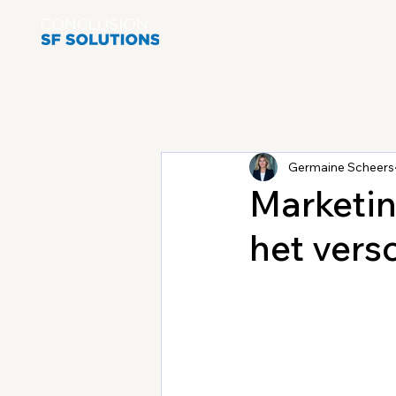
Germaine Scheers
Marketin
het vers