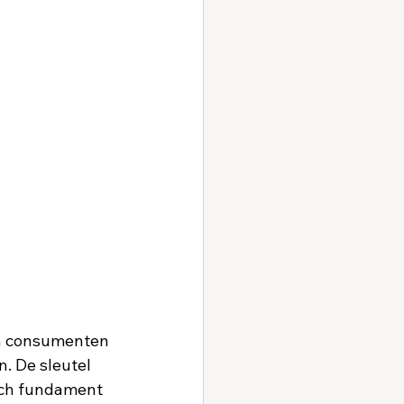
in consumenten 
. De sleutel 
isch fundament 