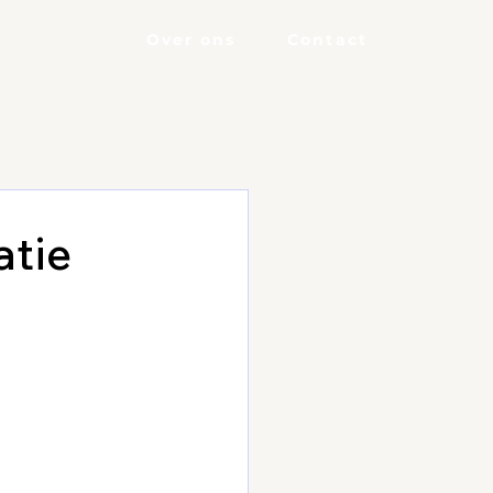
Over ons
Contact
atie