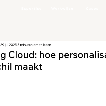
Expertise
Werkwijze
Cases
29 jul 2025
3 minuten om te lezen
g Cloud: hoe personalis
chil maakt