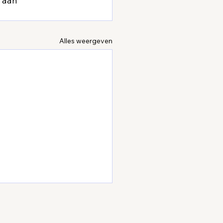
 aan 
Alles weergeven