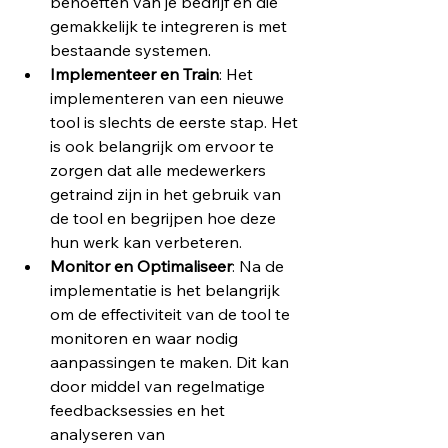
behoeften van je bedrijf en die 
gemakkelijk te integreren is met 
bestaande systemen.
Implementeer en Train
: Het 
implementeren van een nieuwe 
tool is slechts de eerste stap. Het 
is ook belangrijk om ervoor te 
zorgen dat alle medewerkers 
getraind zijn in het gebruik van 
de tool en begrijpen hoe deze 
hun werk kan verbeteren.
Monitor en Optimaliseer
: Na de 
implementatie is het belangrijk 
om de effectiviteit van de tool te 
monitoren en waar nodig 
aanpassingen te maken. Dit kan 
door middel van regelmatige 
feedbacksessies en het 
analyseren van 