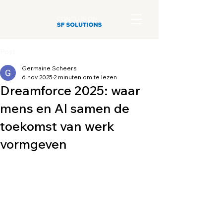
Post
Germaine Scheers
6 nov 2025
2 minuten om te lezen
Dreamforce 2025: waar
mens en AI samen de
toekomst van werk
vormgeven