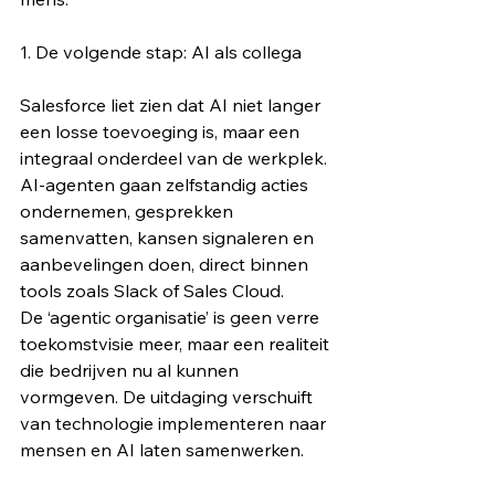
1. De volgende stap: AI als collega
Salesforce liet zien dat AI niet langer 
een losse toevoeging is, maar een 
integraal onderdeel van de werkplek. 
AI-agenten gaan zelfstandig acties 
ondernemen, gesprekken 
samenvatten, kansen signaleren en 
aanbevelingen doen, direct binnen 
tools zoals Slack of Sales Cloud.
De ‘agentic organisatie’ is geen verre 
toekomstvisie meer, maar een realiteit 
die bedrijven nu al kunnen 
vormgeven. De uitdaging verschuift 
van technologie implementeren naar 
mensen en AI laten samenwerken.