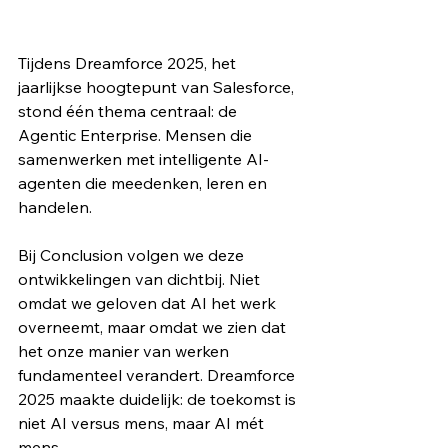
Tijdens Dreamforce 2025, het 
jaarlijkse hoogtepunt van Salesforce, 
stond één thema centraal: de 
Agentic Enterprise. Mensen die 
samenwerken met intelligente AI-
agenten die meedenken, leren en 
handelen.
Bij Conclusion volgen we deze 
ontwikkelingen van dichtbij. Niet 
omdat we geloven dat AI het werk 
overneemt, maar omdat we zien dat 
het onze manier van werken 
fundamenteel verandert. Dreamforce 
2025 maakte duidelijk: de toekomst is 
niet AI versus mens, maar AI mét 
mens.