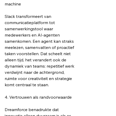
machine
Slack transformeert van 
communicatieplatform tot 
samenwerkingstool waar 
medewerkers en AI-agenten 
samenkomen. Een agent kan straks 
meelezen, samenvatten of proactief 
taken voorstellen. Dat scheelt niet 
alleen tijd, het verandert ook de 
dynamiek van teams: repetitief werk 
verdwijnt naar de achtergrond, 
ruimte voor creativiteit en strategie 
komt centraal te staan.
4. Vertrouwen als randvoorwaarde
Dreamforce benadrukte dat 
innovatie alleen duurzaam is als er 